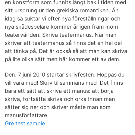
en konstform som funnits långt bak i tiden med
sitt ursprung ur den grekiska romantiken. Än
idag så suktar vi efter nya föreställningar och
nya skådespelare kommer årligen fram inom
teatervärlden. Skriva teatermanus. När man
skriver ett teatermanus så finns det en hel del
att tänka på. Det är också så att man kan skriva
på lite olika sätt men här kommer ett av dem.
Den. 7 juni 2010 startar skrivfesten. Hoppas du
vill vara med! Skriv tillsammans med Det finns
bara ett sätt att skriva ett manus: att börja
skriva, fortsätta skriva och orka Innan man
sätter sig ner och skriver måste man som
manusförfattare.
Gre test sample