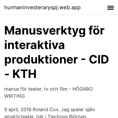
hurmaninvesteraryspj.web.app
Manusverktyg för
interaktiva
produktioner - CID
- KTH
manus för teater, tv och film - HÖGABO
WRITING
9 april, 2018 Roland Cox. Jag spelar själv
amatörteater, här i Tjechovs Björnen,