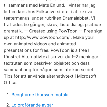
tillsammans med Mats Enlund. I vinter har jag
lett en kurs hos Folkuniversitetet i att skriva
teatermanus, under rubriken Dramalabbet. Vi
träffades tio gånger, skrev, läste dialog, pratade
dramatik. -- Created using PowToon -- Free sign
up at http://www.powtoon.com/ . Make your
own animated videos and animated
presentations for free. PowToon is a free I
fönstret Alternativtext skriver du 1–2 meningar i
textrutan som beskriver objektet och dess
sammanhang för någon som inte kan se det.
Tips för att använda alternativtext i Microsoft
Office.
Bengt arne thorsson motala
Lo ordförande avgår