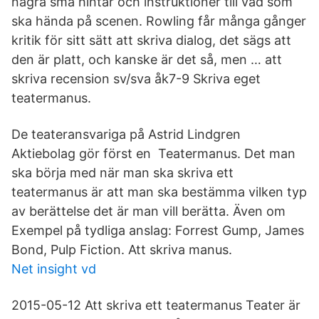
några små hintar och instruktioner till vad som
ska hända på scenen. Rowling får många gånger
kritik för sitt sätt att skriva dialog, det sägs att
den är platt, och kanske är det så, men … att
skriva recension sv/sva åk7-9 Skriva eget
teatermanus.
De teateransvariga på Astrid Lindgren
Aktiebolag gör först en Teatermanus. Det man
ska börja med när man ska skriva ett
teatermanus är att man ska bestämma vilken typ
av berättelse det är man vill berätta. Även om
Exempel på tydliga anslag: Forrest Gump, James
Bond, Pulp Fiction. Att skriva manus.
Net insight vd
2015-05-12 Att skriva ett teatermanus Teater är