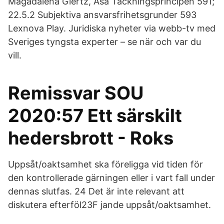
Magadalena Giertz, Åsa Täckningsprincipen 591;
22.5.2 Subjektiva ansvarsfrihetsgrunder 593
Lexnova Play. Juridiska nyheter via webb-tv med
Sveriges tyngsta experter – se när och var du
vill.
Remissvar SOU
2020:57 Ett särskilt
hedersbrott - Roks
Uppsåt/oaktsamhet ska föreligga vid tiden för
den kontrollerade gärningen eller i vart fall under
dennas slutfas. 24 Det är inte relevant att
diskutera efterföl23F jande uppsåt/oaktsamhet.