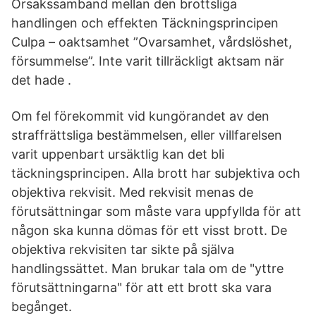
Orsakssamband mellan den brottsliga
handlingen och effekten Täckningsprincipen
Culpa – oaktsamhet ”Ovarsamhet, vårdslöshet,
försummelse”. Inte varit tillräckligt aktsam när
det hade .
Om fel förekommit vid kungörandet av den
straffrättsliga bestämmelsen, eller villfarelsen
varit uppenbart ursäktlig kan det bli
täckningsprincipen. Alla brott har subjektiva och
objektiva rekvisit. Med rekvisit menas de
förutsättningar som måste vara uppfyllda för att
någon ska kunna dömas för ett visst brott. De
objektiva rekvisiten tar sikte på själva
handlingssättet. Man brukar tala om de "yttre
förutsättningarna" för att ett brott ska vara
begånget.