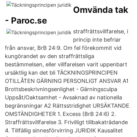
Omvända tak
- Paroc.se
straffrättsvillfarelse, i
princip inte befriar
från ansvar, BrB 24:9. Om fel förekommit vid
kungörandet av den straffrättsliga
bestämmelsen, eller villfarelsen varit uppenbart
ursäktlig kan det bli TÄCKNINGSPRINCIPEN
OTILLÅTEN GÄRNING PERSONLIGT ANSVAR A1
Brottsbeskrivningsenlighet - Gärningsculpa
Uppsåt/Oaktsamhet - Avsaknad av nationella
begränsningar A2 Rättsstridighet URSÄKTANDE
OMSTÄNDIGHETER 1. Excess (BrB 24:6) 2.
Straffrättsvillfarelse 3. Frivilligt tillbakaträdande
4. Tillfällig sinnesförvirring JURIDIK Kausalitet