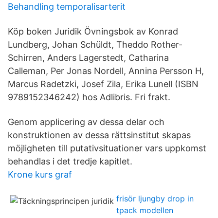
Behandling temporalisarterit
Köp boken Juridik Övningsbok av Konrad
Lundberg, Johan Schüldt, Theddo Rother-
Schirren, Anders Lagerstedt, Catharina
Calleman, Per Jonas Nordell, Annina Persson H,
Marcus Radetzki, Josef Zila, Erika Lunell (ISBN
9789152346242) hos Adlibris. Fri frakt.
Genom applicering av dessa delar och
konstruktionen av dessa rättsinstitut skapas
möjligheten till putativsituationer vars uppkomst
behandlas i det tredje kapitlet.
Krone kurs graf
frisör ljungby drop in
tpack modellen