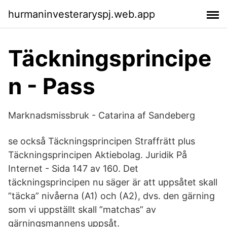
hurmaninvesteraryspj.web.app
Täckningsprincipe
n - Pass
Marknadsmissbruk - Catarina af Sandeberg
se också Täckningsprincipen Straffrätt plus
Täckningsprincipen Aktiebolag. Juridik På
Internet - Sida 147 av 160. Det
täckningsprincipen nu säger är att uppsåtet skall
”täcka” nivåerna (A1) och (A2), dvs. den gärning
som vi uppställt skall ”matchas” av
gärningsmannens uppsåt.