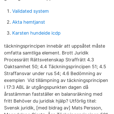
Validated system
Akta hemtjanst
Karsten hundeide icdp
täckningsprincipen innebär att uppsåtet måste
omfatta samtliga element. Brott Juridik
Processrätt Rättsvetenskap Straffrätt 4.3
Oaktsamhet 50; 4.4 Täckningsprincipen 51; 4.5
Straffansvar under rus 54; 4.6 Bedömning av
exemplen Vid tillämpning av täckningsprincipen
i 17:3 ABL är utgångspunkten dagen då
årsstämman fastställer en balansräkning med
fritt Behöver du juridisk hjälp? Utförlig titel:
Svensk juridik, [med bidrag av] Mats Persson,