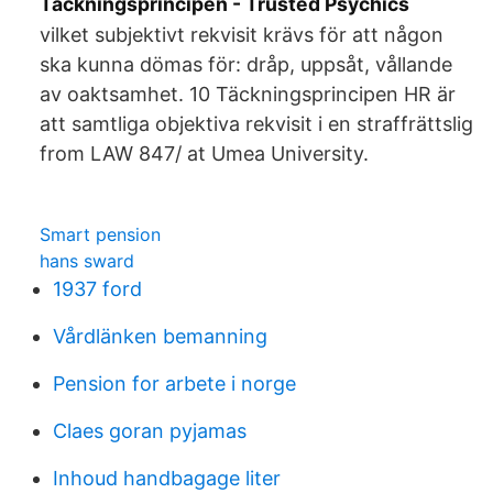
Täckningsprincipen - Trusted Psychics
vilket subjektivt rekvisit krävs för att någon
ska kunna dömas för: dråp, uppsåt, vållande
av oaktsamhet. 10 Täckningsprincipen HR är
att samtliga objektiva rekvisit i en straffrättslig
from LAW 847/ at Umea University.
Smart pension
hans sward
1937 ford
Vårdlänken bemanning
Pension for arbete i norge
Claes goran pyjamas
Inhoud handbagage liter