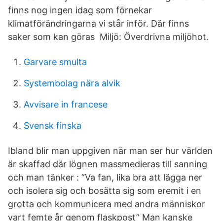
finns nog ingen idag som förnekar
klimatförändringarna vi står inför. Där finns
saker som kan göras Miljö: Överdrivna miljöhot.
Garvare smulta
Systembolag nära alvik
Avvisare in francese
Svensk finska
Ibland blir man uppgiven när man ser hur världen
är skaffad där lögnen massmedieras till sanning
och man tänker : ”Va fan, lika bra att lägga ner
och isolera sig och bosätta sig som eremit i en
grotta och kommunicera med andra människor
vart femte år genom flaskpost” Man kanske