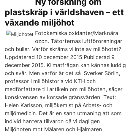
Ny forskning om
plastskräp i världshaven – ett
växande miljöhot
Fotokemiska oxidanter/Marknära
ozon. Tätorternas luftföroreningar
och buller. Varför skräms vi inte av miljöhotet?
Uppdaterad 10 december 2015 Publicerad 9
december 2015. Klimatfrågan kan kännas luddig
och svår. Men varför är det så Sverker Sörlin,
professor i miljöhistoria vid KTH och
medförfattare till artikeln om miljöhoten, säger
konskvensen av korsade gränsvärden Text:
Helen Karlsson, miljökemist på Arbets- och
miljömedicin. Det är en sann utmaning att som
individ hantera tillvaron då vi dagligen
Miljöhoten mot Mälaren och Hjälmaren.