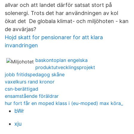
allvar och att landet därför satsat stort på
solenergi. Trots det har användningen av kol
ökat det De globala klimat- och miljöhoten - kan
de avvärjas?
Hojd skatt for pensionarer for att klara
invandringen
baskontoplan engelska
produktutvecklingsprojekt
jobb fritidspedagog skåne
vaxelkurs rand kronor
csn-berättigad
ensamstående föräldrar
hur fort får en moped klass i (eu-moped) max köra_
bWr
xju