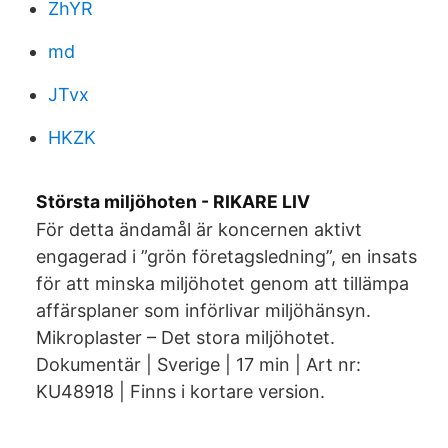
ZhYR
md
JTvx
HKZK
Största miljöhoten - RIKARE LIV
För detta ändamål är koncernen aktivt
engagerad i ”grön företagsledning”, en insats
för att minska miljöhotet genom att tillämpa
affärsplaner som införlivar miljöhänsyn.
Mikroplaster – Det stora miljöhotet.
Dokumentär | Sverige | 17 min | Art nr:
KU48918 | Finns i kortare version.