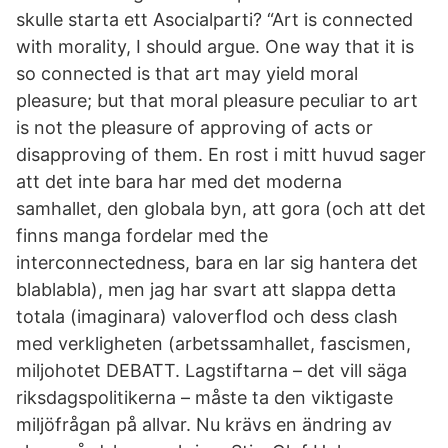
skulle starta ett Asocialparti? “Art is connected
with morality, I should argue. One way that it is
so connected is that art may yield moral
pleasure; but that moral pleasure peculiar to art
is not the pleasure of approving of acts or
disapproving of them. En rost i mitt huvud sager
att det inte bara har med det moderna
samhallet, den globala byn, att gora (och att det
finns manga fordelar med the
interconnectedness, bara en lar sig hantera det
blablabla), men jag har svart att slappa detta
totala (imaginara) valoverflod och dess clash
med verkligheten (arbetssamhallet, fascismen,
miljohotet DEBATT. Lagstiftarna – det vill säga
riksdagspolitikerna – måste ta den viktigaste
miljöfrågan på allvar. Nu krävs en ändring av