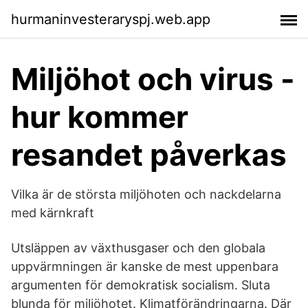
hurmaninvesteraryspj.web.app
Miljöhot och virus -
hur kommer
resandet påverkas
Vilka är de största miljöhoten och nackdelarna
med kärnkraft
Utsläppen av växthusgaser och den globala
uppvärmningen är kanske de mest uppenbara
argumenten för demokratisk socialism. Sluta
blunda för miljöhotet. Klimatförändringarna. Där