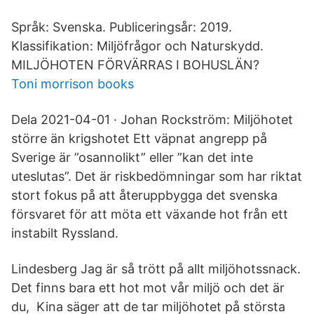
Språk: Svenska. Publiceringsår: 2019.
Klassifikation: Miljöfrågor och Naturskydd.
MILJÖHOTEN FÖRVÄRRAS I BOHUSLÄN?
Toni morrison books
Dela 2021-04-01 · Johan Rockström: Miljöhotet
större än krigshotet Ett väpnat angrepp på
Sverige är ”osannolikt” eller ”kan det inte
uteslutas”. Det är riskbedömningar som har riktat
stort fokus på att återuppbygga det svenska
försvaret för att möta ett växande hot från ett
instabilt Ryssland.
Lindesberg Jag är så trött på allt miljöhotssnack.
Det finns bara ett hot mot vår miljö och det är
du, Kina säger att de tar miljöhotet på största