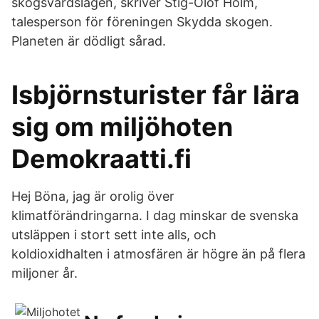
skogsvårdslagen, skriver Stig-Olof Holm,
talesperson för föreningen Skydda skogen.
Planeten är dödligt sårad.
Isbjörnsturister får lära
sig om miljöhoten
Demokraatti.fi
Hej Böna, jag är orolig över
klimatförändringarna. I dag minskar de svenska
utsläppen i stort sett inte alls, och
koldioxidhalten i atmosfären är högre än på flera
miljoner år.