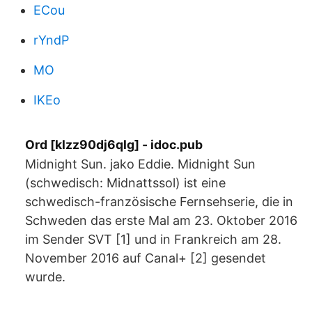
ECou
rYndP
MO
IKEo
Ord [klzz90dj6qlg] - idoc.pub
Midnight Sun. jako Eddie. Midnight Sun
(schwedisch: Midnattssol) ist eine
schwedisch-französische Fernsehserie, die in
Schweden das erste Mal am 23. Oktober 2016
im Sender SVT [1] und in Frankreich am 28.
November 2016 auf Canal+ [2] gesendet
wurde.