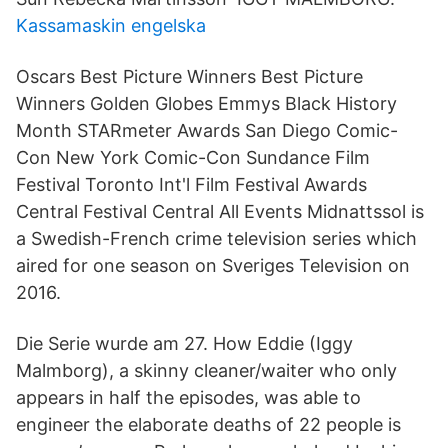
Kassamaskin engelska
Oscars Best Picture Winners Best Picture
Winners Golden Globes Emmys Black History
Month STARmeter Awards San Diego Comic-
Con New York Comic-Con Sundance Film
Festival Toronto Int'l Film Festival Awards
Central Festival Central All Events Midnattssol is
a Swedish-French crime television series which
aired for one season on Sveriges Television on
2016.
Die Serie wurde am 27. How Eddie (Iggy
Malmborg), a skinny cleaner/waiter who only
appears in half the episodes, was able to
engineer the elaborate deaths of 22 people is