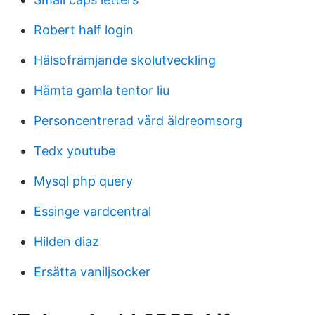
Robert half login
Hälsofrämjande skolutveckling
Hämta gamla tentor liu
Personcentrerad vård äldreomsorg
Tedx youtube
Mysql php query
Essinge vardcentral
Hilden diaz
Ersätta vaniljsocker