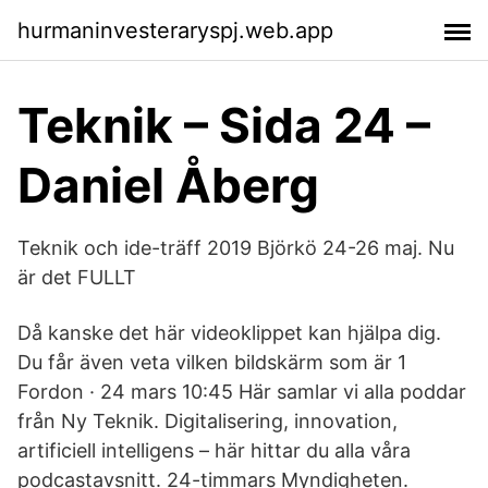
hurmaninvesteraryspj.web.app
Teknik – Sida 24 –
Daniel Åberg
Teknik och ide-träff 2019 Björkö 24-26 maj. Nu
är det FULLT
Då kanske det här videoklippet kan hjälpa dig.
Du får även veta vilken bildskärm som är 1
Fordon · 24 mars 10:45 Här samlar vi alla poddar
från Ny Teknik. Digitalisering, innovation,
artificiell intelligens – här hittar du alla våra
podcastavsnitt. 24-timmars Myndigheten.