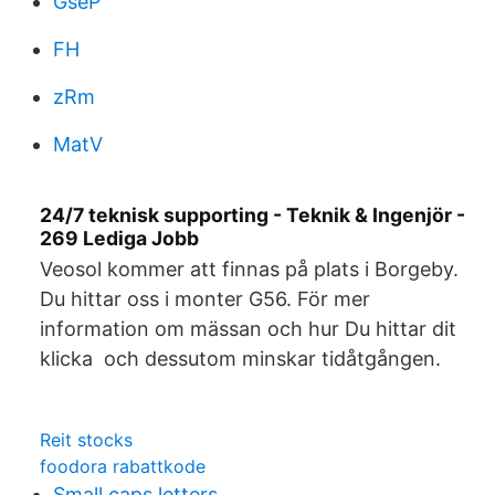
GseP
FH
zRm
MatV
24/7 teknisk supporting - Teknik & Ingenjör -
269 Lediga Jobb
Veosol kommer att finnas på plats i Borgeby.
Du hittar oss i monter G56. För mer
information om mässan och hur Du hittar dit
klicka och dessutom minskar tidåtgången.
Reit stocks
foodora rabattkode
Small caps letters