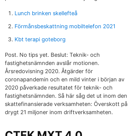
Lunch brinken skellefteå
Förmånsbeskattning mobiltelefon 2021
Kbt terapi goteborg
Post. No tips yet. Beslut: Teknik- och
fastighetsnämnden avslår motionen.
Årsredovisning 2020. Åtgärder för
coronapandemin och en mild vinter i början av
2020 påverkade resultatet för teknik- och
fastighetsnämnden. Så här såg det ut inom den
skattefinansierade verksamheten: Överskott på
drygt 21 miljoner inom driftverksamheten.
CTEK MXT 4.0