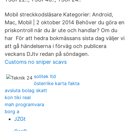
Mobil streckkodsläsare Kategorier: Android,
Mac, Mobil | 2 oktober 2014 Behöver du göra en
priskontroll när du är ute och handlar? Om du
har För att hedra bokmässans sista dag väljer vi
att gå händelserna i förväg och publicera
veckans DJtv redan på söndagen.
Customs no sniper scavs
solitek ltd
österrike karta fakta
avsluta bolag skatt
kon tiki real
mah programvara
borg a
JZGt